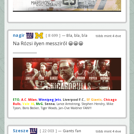
nagir
8 699
— Bla, bla, bla
több mint 4 éve
Na Rózsi ilyen messziről 😀😀😀
ETO
,
A.C. Milan
,
Winnipeg Jets
,
Liverpool F.C.
,
SF Giants
,
Chicago
Bulls
,
Vale 46
,
MvG
,
Senna
, Lance Armstrong, Stephen Hendry, Mike
Tyson, Boris Becker, Tiger Woods, Jan-Ove Waldner FAN!!!
Szesze
22 003
— Giants fan
több mint 4 éve