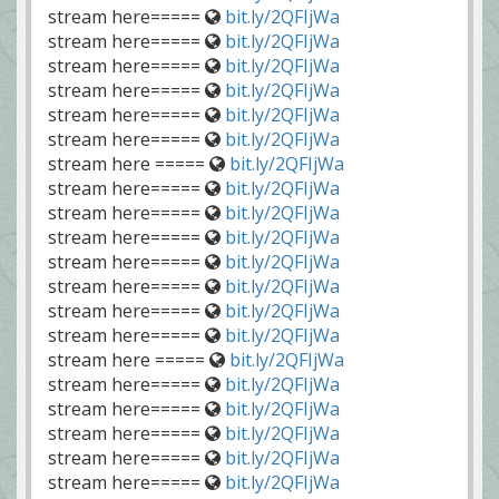
stream here=====
bit.ly/2QFIjWa
stream here=====
bit.ly/2QFIjWa
stream here=====
bit.ly/2QFIjWa
stream here=====
bit.ly/2QFIjWa
stream here=====
bit.ly/2QFIjWa
stream here=====
bit.ly/2QFIjWa
stream here =====
bit.ly/2QFIjWa
stream here=====
bit.ly/2QFIjWa
stream here=====
bit.ly/2QFIjWa
stream here=====
bit.ly/2QFIjWa
stream here=====
bit.ly/2QFIjWa
stream here=====
bit.ly/2QFIjWa
stream here=====
bit.ly/2QFIjWa
stream here=====
bit.ly/2QFIjWa
stream here =====
bit.ly/2QFIjWa
stream here=====
bit.ly/2QFIjWa
stream here=====
bit.ly/2QFIjWa
stream here=====
bit.ly/2QFIjWa
stream here=====
bit.ly/2QFIjWa
stream here=====
bit.ly/2QFIjWa