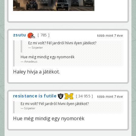
zsutu
785
több mint 7 éve
Ez mi volt? Fél jardról hívni ilyen játékot?
Szipeter
Hue még mindig egy nyomorék
Amadeus
Haley hívja a játékot.
resistance is futile
34 955
több mint 7 éve
Ez mi volt? Fél jardról hívni ilyen játékot?
Szipeter
Hue még mindig egy nyomorék