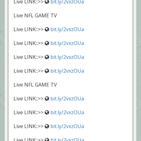
Live LINK::>>
bit.ly/2vxzOUa
Live NFL GAME TV
Live LINK::>>
bit.ly/2vxzOUa
Live LINK::>>
bit.ly/2vxzOUa
Live LINK::>>
bit.ly/2vxzOUa
Live LINK::>>
bit.ly/2vxzOUa
Live NFL GAME TV
Live LINK::>>
bit.ly/2vxzOUa
Live LINK::>>
bit.ly/2vxzOUa
Live LINK::>>
bit.ly/2vxzOUa
Live LINK::>>
bit.ly/2vxzOUa