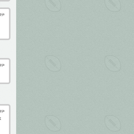
pja
pja
pja
k