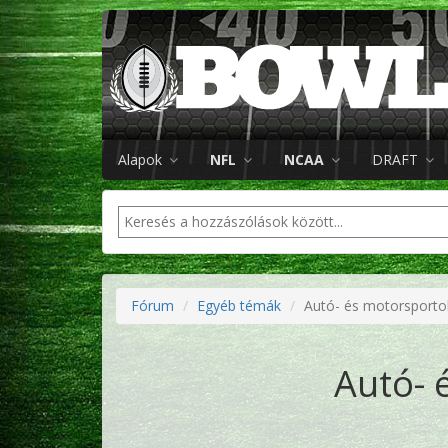
Alapok
NFL
NCAA
DRAFT
Fórum
Egyéb témák
Autó- és motorsporto
Autó- 