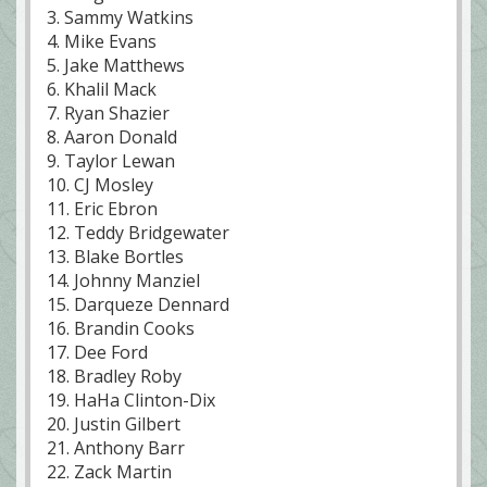
3. Sammy Watkins
4. Mike Evans
5. Jake Matthews
6. Khalil Mack
7. Ryan Shazier
8. Aaron Donald
9. Taylor Lewan
10. CJ Mosley
11. Eric Ebron
12. Teddy Bridgewater
13. Blake Bortles
14. Johnny Manziel
15. Darqueze Dennard
16. Brandin Cooks
17. Dee Ford
18. Bradley Roby
19. HaHa Clinton-Dix
20. Justin Gilbert
21. Anthony Barr
22. Zack Martin