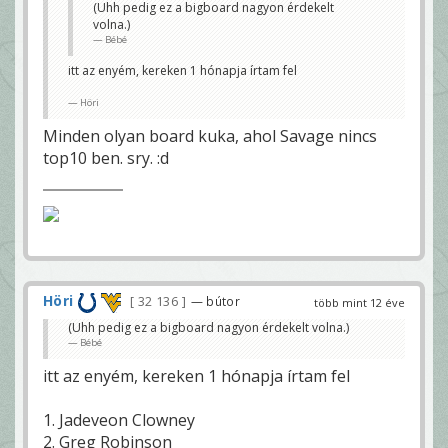
(Uhh pedig ez a bigboard nagyon érdekelt
volna.)
Bébé
itt az enyém, kereken 1 hónapja írtam fel
Höri
Minden olyan board kuka, ahol Savage nincs
top10 ben. sry. :d
Höri
32 136
— bútor
több mint 12 éve
(Uhh pedig ez a bigboard nagyon érdekelt volna.)
Bébé
itt az enyém, kereken 1 hónapja írtam fel
1. Jadeveon Clowney
2. Greg Robinson