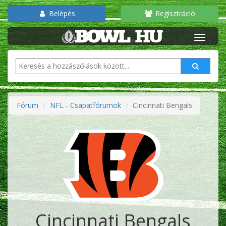
Belépés
Regisztráció
Fórum
NFL - Csapatfórumok
Cincinnati Bengals
Cincinnati Bengals