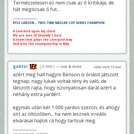
Természetesen ez nem csak az ő kritikája, de
hát mégiscsak ő fut...
KYLE LARSON – TWO-TIME NASCAR CUP SERIES CHAMPION
A Liverbird upon my chest
We are men of Shankly's best
A team that plays the Liverpool way
And wins the championship in May
gabtsi
6 698
— one & done
több mint 15 éve
azért meg hall hagyni Benson is óriásit játszott
tegnap, nagy lukak voltak tény és való, de
látszott rajta, hogy iszonyatosan darál azért a
néhány extra yardért.
egymás után két 1 000 yardos szezon, és ahogy
sírt az öltözőben... ha nem lesznek irreális
elvárásai hajlok rá hogy tartsuk meg.