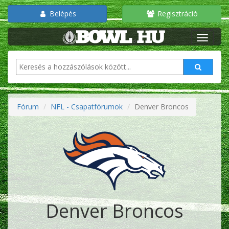
Belépés
Regisztráció
Fórum
NFL - Csapatfórumok
Denver Broncos
Denver Broncos