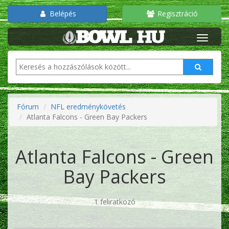
Belépés
Regisztráció
Fórum
NFL eredménykövetés
Atlanta Falcons - Green Bay Packers
Atlanta Falcons - Green
Bay Packers
1 feliratkozó