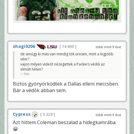
shagi0206
14 490
több mint 9 éve
de amúgy ki más van mindig tök üresen, mint a legjobb
véer?
vajon milyen videót nézegettek a Packers védői az
elmúlt héten?
Stez
Biztos gyönyörködtek a Dallas elleni meccsben.
Bár a védők abban sem.
Cypress
3 229
több mint 9 éve
Azt hittem Coleman beszalad a hidegkamrába.
😀