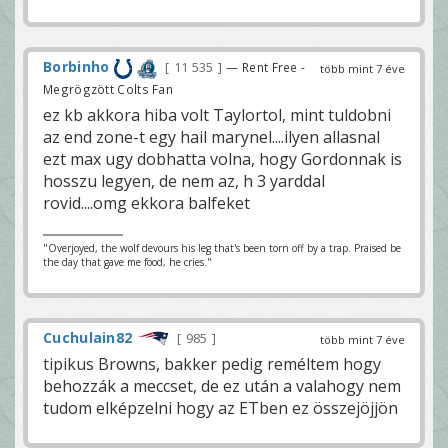
Borbinho
11 535
— Rent Free -
több mint 7 éve
Megrögzött Colts Fan
ez kb akkora hiba volt Taylortol, mint tuldobni
az end zone-t egy hail marynel....ilyen allasnal
ezt max ugy dobhatta volna, hogy Gordonnak is
hosszu legyen, de nem az, h 3 yarddal
rovid....omg ekkora balfeket
"Overjoyed, the wolf devours his leg that's been torn off by a trap. Praised be
the day that gave me food, he cries."
Cuchulain82
985
több mint 7 éve
tipikus Browns, bakker pedig reméltem hogy
behozzák a meccset, de ez után a valahogy nem
tudom elképzelni hogy az ETben ez összejöjjön