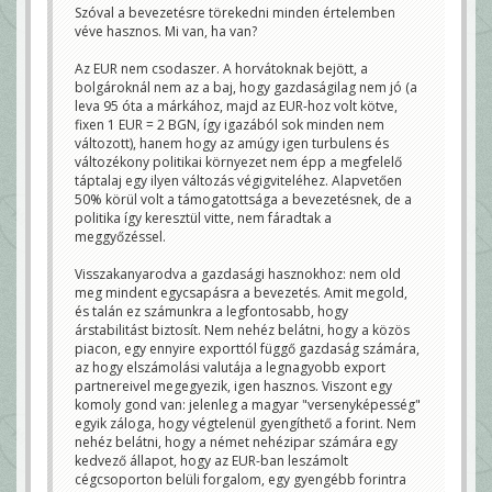
Szóval a bevezetésre törekedni minden értelemben
véve hasznos. Mi van, ha van?
Az EUR nem csodaszer. A horvátoknak bejött, a
bolgároknál nem az a baj, hogy gazdaságilag nem jó (a
leva 95 óta a márkához, majd az EUR-hoz volt kötve,
fixen 1 EUR = 2 BGN, így igazából sok minden nem
változott), hanem hogy az amúgy igen turbulens és
változékony politikai környezet nem épp a megfelelő
táptalaj egy ilyen változás végigviteléhez. Alapvetően
50% körül volt a támogatottsága a bevezetésnek, de a
politika így keresztül vitte, nem fáradtak a
meggyőzéssel.
Visszakanyarodva a gazdasági hasznokhoz: nem old
meg mindent egycsapásra a bevezetés. Amit megold,
és talán ez számunkra a legfontosabb, hogy
árstabilitást biztosít. Nem nehéz belátni, hogy a közös
piacon, egy ennyire exporttól függő gazdaság számára,
az hogy elszámolási valutája a legnagyobb export
partnereivel megegyezik, igen hasznos. Viszont egy
komoly gond van: jelenleg a magyar "versenyképesség"
egyik záloga, hogy végtelenül gyengíthető a forint. Nem
nehéz belátni, hogy a német nehézipar számára egy
kedvező állapot, hogy az EUR-ban leszámolt
cégcsoporton belüli forgalom, egy gyengébb forintra