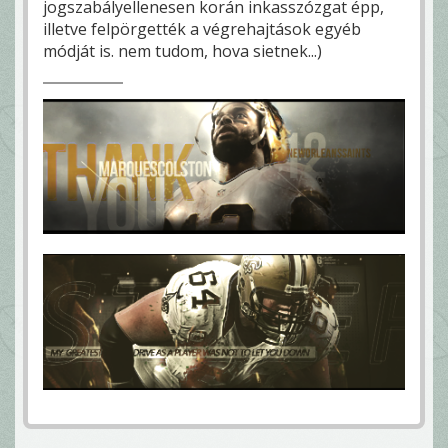
jogszabályellenesen korán inkasszózgat épp,
illetve felpörgették a végrehajtások egyéb
módját is. nem tudom, hova sietnek...)