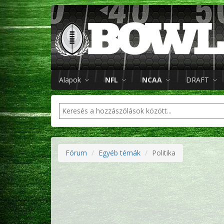
Alapok
NFL
NCAA
DRAFT
Fórum
Egyéb témák
Politika