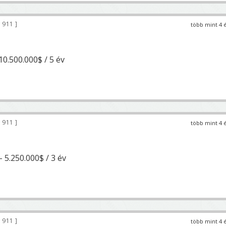
 911
több mint 4 
10.500.000$ / 5 év
 911
több mint 4 
 5.250.000$ / 3 év
 911
több mint 4 