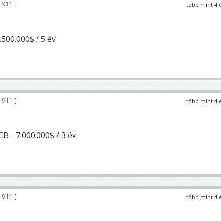
 911
több mint 4 
.500.000$ / 5 év
 911
több mint 4 
B - 7.000.000$ / 3 év
 911
több mint 4 