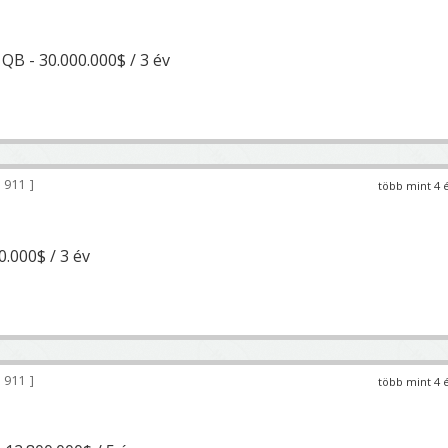
QB - 30.000.000$ / 3 év
 911
több mint 4 
00.000$ / 3 év
 911
több mint 4 