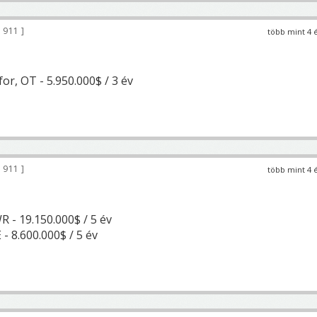
 911
több mint 4 
, OT - 5.950.000$ / 3 év
 911
több mint 4 
 - 19.150.000$ / 5 év
 - 8.600.000$ / 5 év