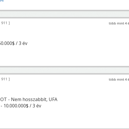
 911
több mint 4 
50.000$ / 3 év
 911
több mint 4 
 OT - Nem hosszabbít, UFA
- 10.000.000$ / 3 év