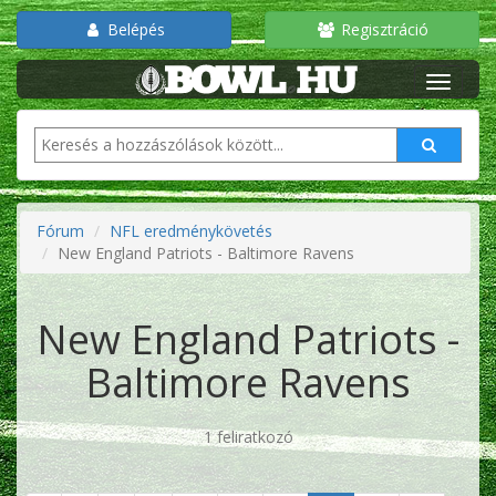
Belépés
Regisztráció
Fórum
NFL eredménykövetés
New England Patriots - Baltimore Ravens
New England Patriots -
Baltimore Ravens
1 feliratkozó