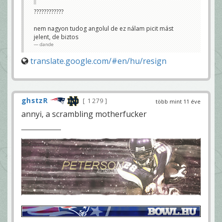
????????????
nem nagyon tudog angolul de ez nálam picit mást
jelent, de biztos
dande
translate.google.com/#en/hu/resign
ghstzR
1 279
több mint 11 éve
annyi, a scrambling motherfucker