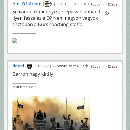
Hall Of Green
1 813
— R-E-L-A-X
több mint 12 éve
Schianonak mennyi szerepe van abban hogy
ilyen fasza ez a D? Nem nagyon vagyok
tisztában a Bucs coaching staffal
deyell
12 979
— Sworn to the Dark
több mint 12 éve
Barron nagy király
built for this shit