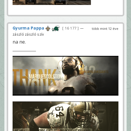
Gyurma Pappa
16 177
—
több mint 12 éve
zászló zászló szív
na ne.