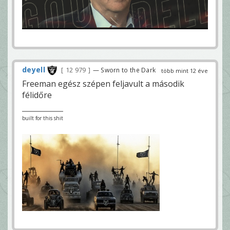
deyell
12 979
— Sworn to the Dark
több mint 12 éve
Freeman egész szépen feljavult a második
félidőre
built for this shit