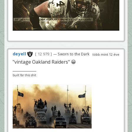
deyell
12 979
— Sworn to the Dark
több mint 12 éve
"vintage Oakland Raiders" 😀
built for this shit