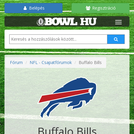
Belépés
Regisztráció
Fórum
NFL - Csapatfórumok
Buffalo Bills
Buffalo Bills