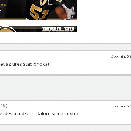
több mint 5 
ket az üres stadionokat.
118
több mint 5 
ezdés mindkét oldalon...semmi extra.