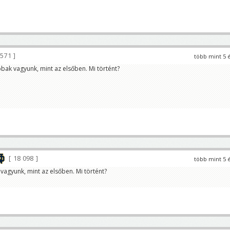
 571
több mint 5 
bbak vagyunk, mint az elsőben. Mi történt?
18 098
több mint 5 
 vagyunk, mint az elsőben. Mi történt?