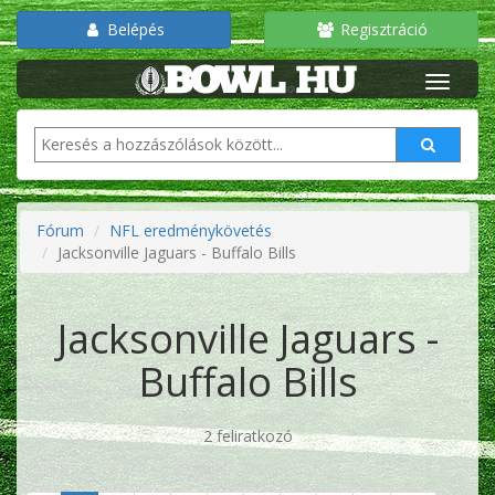
Belépés
Regisztráció
Fórum
NFL eredménykövetés
Jacksonville Jaguars - Buffalo Bills
Jacksonville Jaguars -
Buffalo Bills
2 feliratkozó