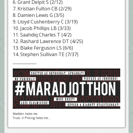
6. Grant Delpit S (2/12)
7. Kristian Fulton CB (2/29)
8. Damien Lewis G (3/5)
9. Lloyd Cushenberry C (3/19)
10. Jacob Phillips LB (3/33)
11. Saahdiq Charles T (4/2)
12. Rashard Lawrence DT (4/25)
13. Blake Ferguson LS (6/6)
14. Stephen Sullivan TE (7/37)
Madden hates me.
Trust, it f*cking hates me...