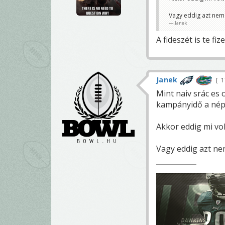
Vagy eddig azt nem 
Janek
A fideszét is te fiz
Janek
1
Mint naiv srác es 
kampányidő a nép
Akkor eddig mi vol
Vagy eddig azt ne