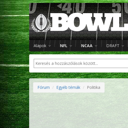
Alapok
NFL
NCAA
DRAFT
Fórum
Egyéb témák
Politika