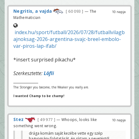
Negritis, a vajda
60 093
— The
10 napja
Mathematician
index.hu/sport/futball/2026/07/28/futballvilagb
ajnoksag-2026-argentina-svajc-breel-embolo-
var-piros-lap-ifab/
*insert surprised pikachu*
Szerkesztette:
Löfli
The Stronger you become, the Weaker you really are.
I wanted Champ to be champ!
Stez
49 977
— Whoops, looks like
10 napja
something went wrong.
drága komám saját kezébe vette egy szép
hagyomány folytatását. én sírtam a nevetéstől