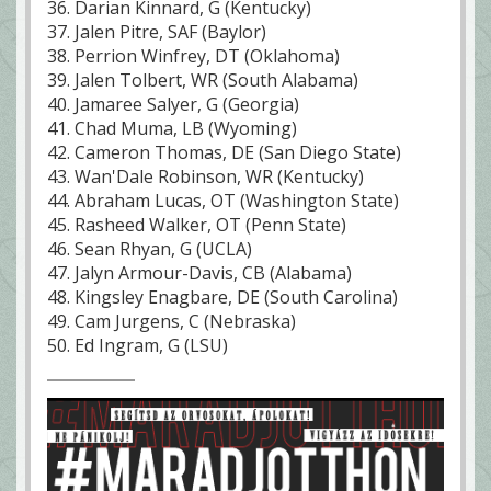
36. Darian Kinnard, G (Kentucky)
37. Jalen Pitre, SAF (Baylor)
38. Perrion Winfrey, DT (Oklahoma)
39. Jalen Tolbert, WR (South Alabama)
40. Jamaree Salyer, G (Georgia)
41. Chad Muma, LB (Wyoming)
42. Cameron Thomas, DE (San Diego State)
43. Wan'Dale Robinson, WR (Kentucky)
44. Abraham Lucas, OT (Washington State)
45. Rasheed Walker, OT (Penn State)
46. Sean Rhyan, G (UCLA)
47. Jalyn Armour-Davis, CB (Alabama)
48. Kingsley Enagbare, DE (South Carolina)
49. Cam Jurgens, C (Nebraska)
50. Ed Ingram, G (LSU)